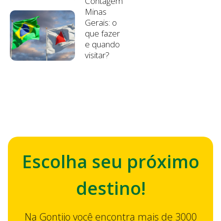
Contagem
Minas
Gerais: o
que fazer
e quando
visitar?
Escolha seu próximo
destino!
Na Gontijo você encontra mais de 3000