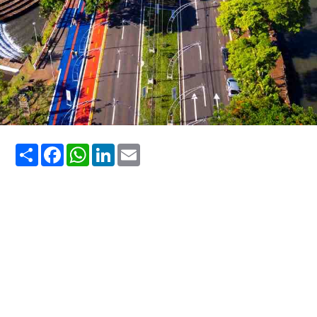
Share
Facebook
WhatsApp
LinkedIn
Email