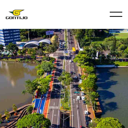
DICAS