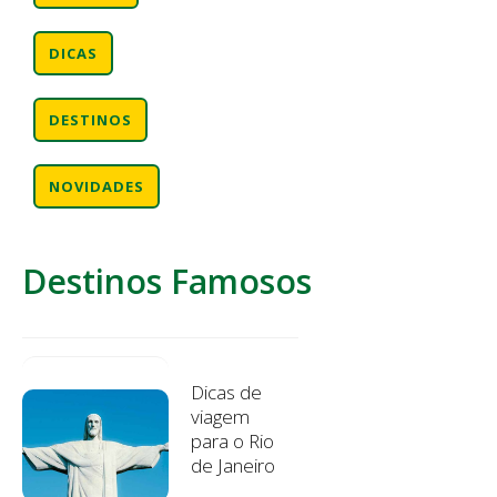
DICAS
DESTINOS
NOVIDADES
Destinos Famosos
Dicas de
viagem
para o Rio
de Janeiro