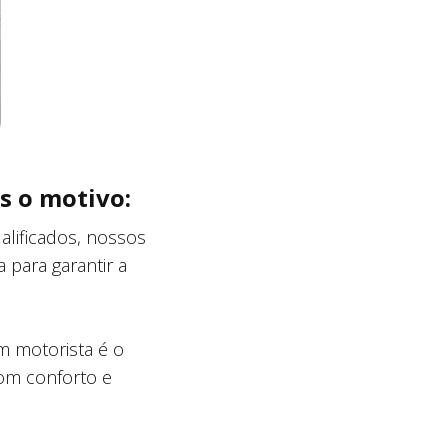
s o motivo:
lificados, nossos
 para garantir a
m motorista é o
com conforto e