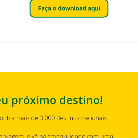
Faça o download aqui
eu próximo destino!
ontra mais de 3.000 destinos nacionais.
a viagem, e vá na tranquilidade com uma