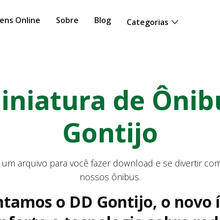
ens Online
Sobre
Blog
Categorias
iniatura de Ônib
Gontijo
 um arquivo para você fazer download e se divertir co
nossos ônibus.
tamos o DD Gontijo, o novo 