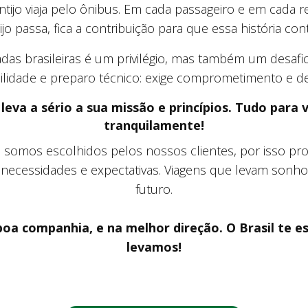
ntijo viaja pelo ônibus. Em cada passageiro e em cada 
jo passa, fica a contribuição para que essa história con
radas brasileiras é um privilégio, mas também um desafi
ilidade e preparo técnico: exige comprometimento e de
 leva a sério a sua missão e princípios. Tudo para v
tranquilamente!
somos escolhidos pelos nossos clientes, por isso p
 necessidades e expectativas. Viagens que levam sonh
futuro.
a companhia, e na melhor direção. O Brasil te e
levamos!