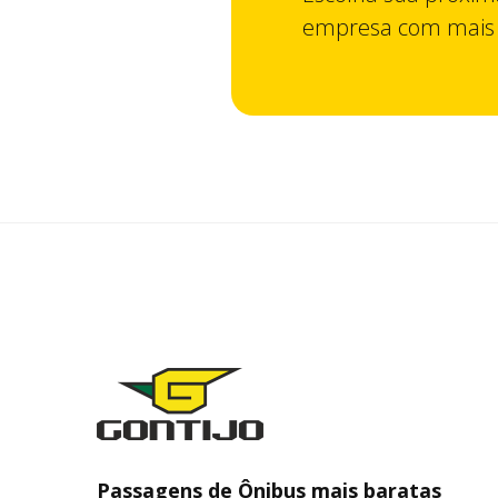
empresa com mais d
Passagens de Ônibus mais baratas