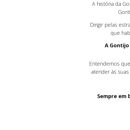
A história da Go
Gonti
Dirigir pelas est
que hab
A Gontijo
Entendemos que 
atender às suas
Sempre em bo