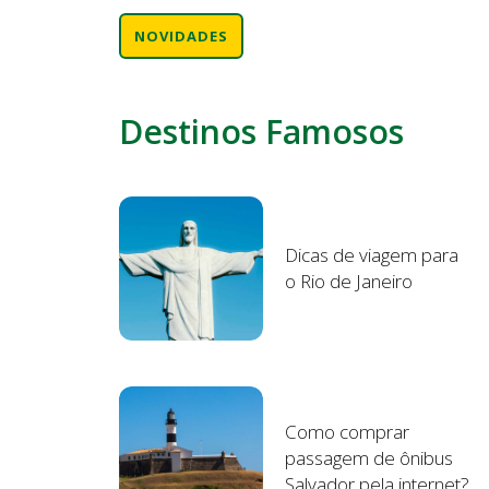
NOVIDADES
Destinos Famosos
Dicas de viagem para
o Rio de Janeiro
Como comprar
passagem de ônibus
Salvador pela internet?