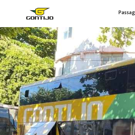
Passag
DICAS