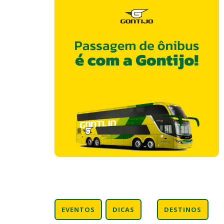
EVENTOS
DICAS
DESTINOS