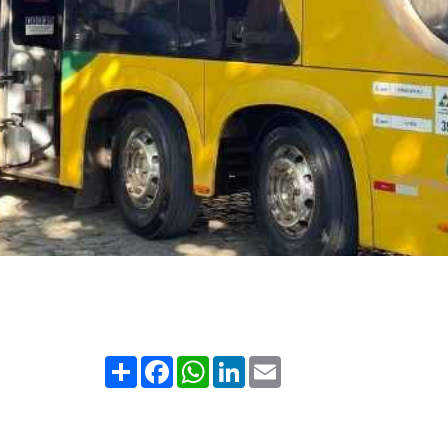
Share
Facebook
WhatsApp
LinkedIn
Email