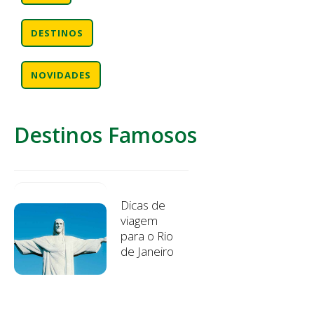
DESTINOS
NOVIDADES
Destinos Famosos
Dicas de
viagem
para o Rio
de Janeiro