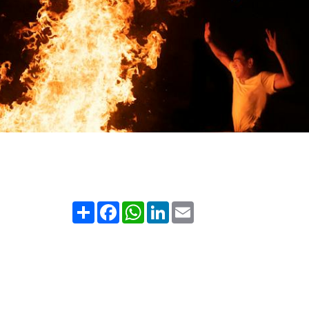
Share
Facebook
WhatsApp
LinkedIn
Email
São João de 2025 Salvador