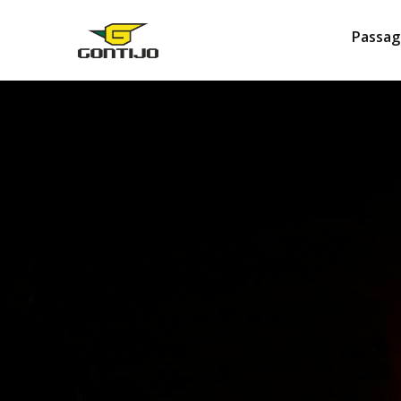
Passag
EVENTOS