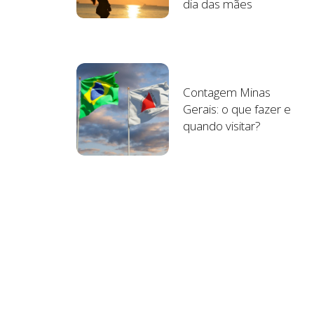
dia das mães
Contagem Minas
Gerais: o que fazer e
quando visitar?