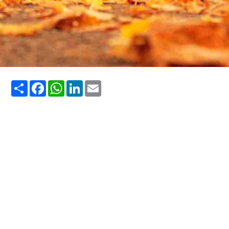
Share
Facebook
WhatsApp
LinkedIn
Email
Viajar em outubro