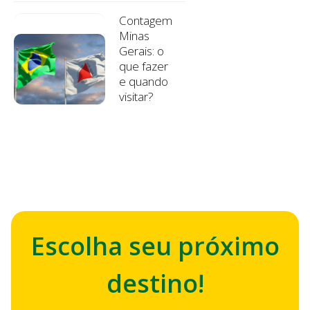
Contagem
Minas
Gerais: o
que fazer
e quando
visitar?
Escolha seu próximo
destino!