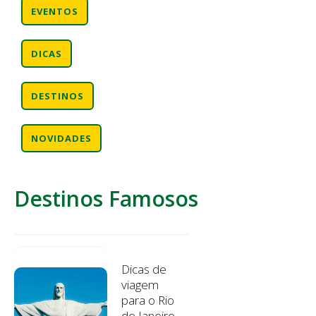
EVENTOS
DICAS
DESTINOS
NOVIDADES
Destinos Famosos
Dicas de
viagem
para o Rio
de Janeiro