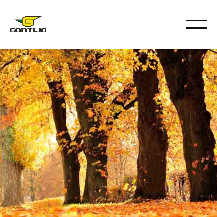
DICAS