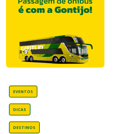
EVENTOS
DICAS
DESTINOS