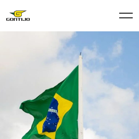
DICAS