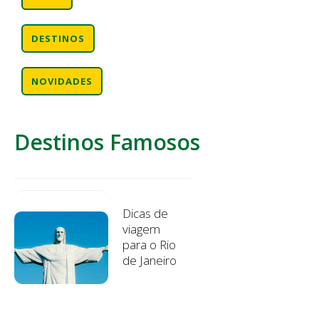
DESTINOS
NOVIDADES
Destinos Famosos
Dicas de
viagem
para o Rio
de Janeiro