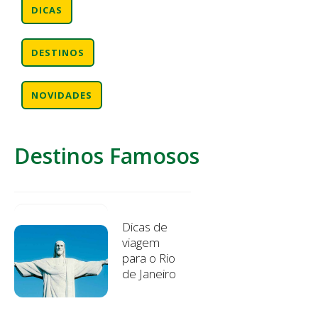
DICAS
DESTINOS
NOVIDADES
Destinos Famosos
Dicas de
viagem
para o Rio
de Janeiro