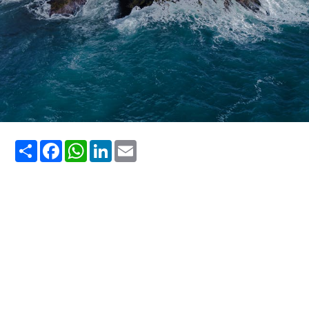
Share
Facebook
WhatsApp
LinkedIn
Email
viagem para Guarapari