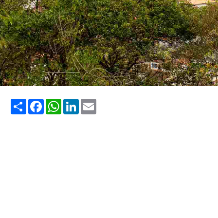
Share
Facebook
WhatsApp
LinkedIn
Email
Buenópolis