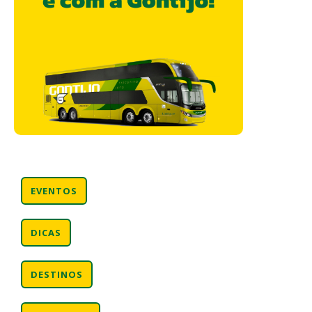
EVENTOS
DICAS
DESTINOS