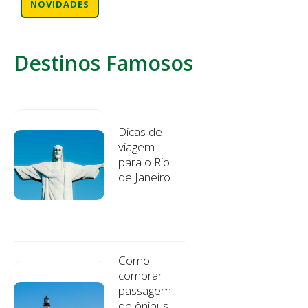
NOVIDADES
Destinos Famosos
Dicas de
viagem
para o Rio
de Janeiro
Como
comprar
passagem
de ônibus