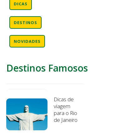
DICAS
DESTINOS
NOVIDADES
Destinos Famosos
Dicas de
viagem
para o Rio
de Janeiro