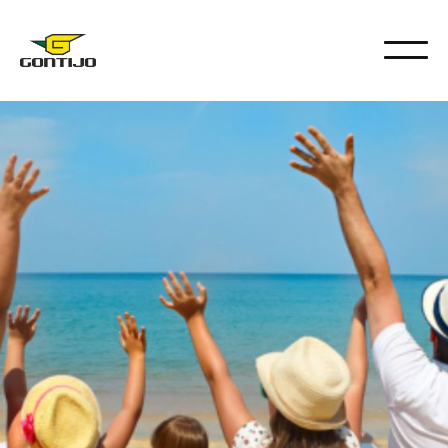
DICAS