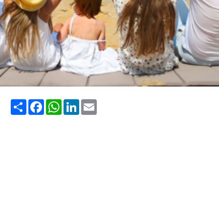
Share
Facebook
WhatsApp
LinkedIn
Email
férias de julho
férias de julho