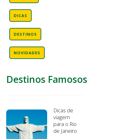
DICAS
DESTINOS
NOVIDADES
Destinos Famosos
Dicas de
viagem
para o Rio
de Janeiro