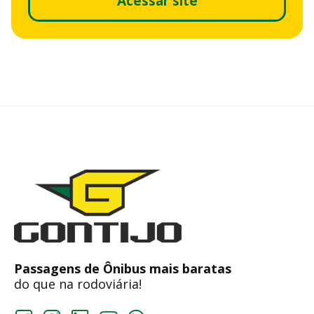
Acessar site
Passagens de Ônibus mais baratas
do que na rodoviária!