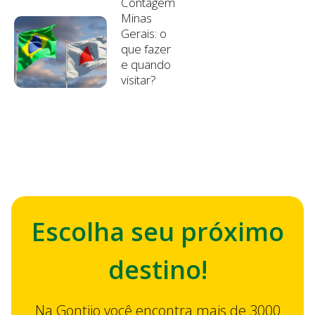
Contagem
Minas
Gerais: o
que fazer
e quando
visitar?
Escolha seu próximo
destino!
Na Gontijo você encontra mais de 3000