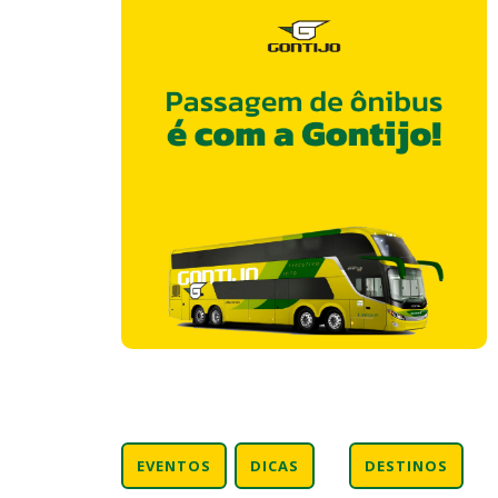
EVENTOS
DICAS
DESTINOS