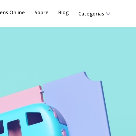
ens Online
Sobre
Blog
Categorias