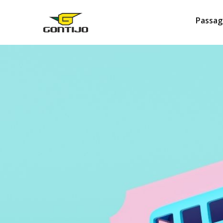
Passag
NOVIDADES