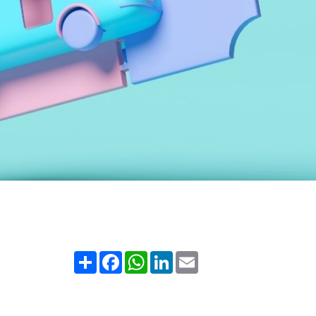
Share
Facebook
WhatsApp
LinkedIn
Email