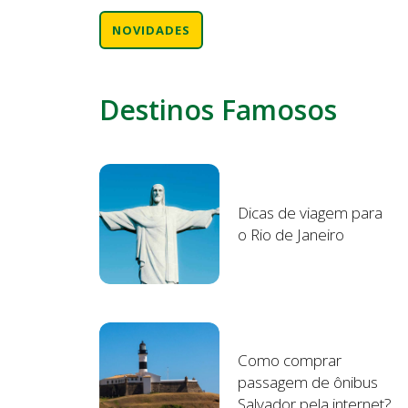
NOVIDADES
Destinos Famosos
Dicas de viagem para
o Rio de Janeiro
Como comprar
passagem de ônibus
Salvador pela internet?