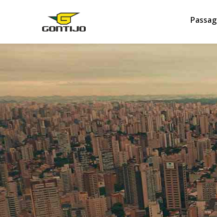
Passag
DICAS