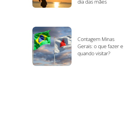
dia das mães
Contagem Minas
Gerais: o que fazer e
quando visitar?