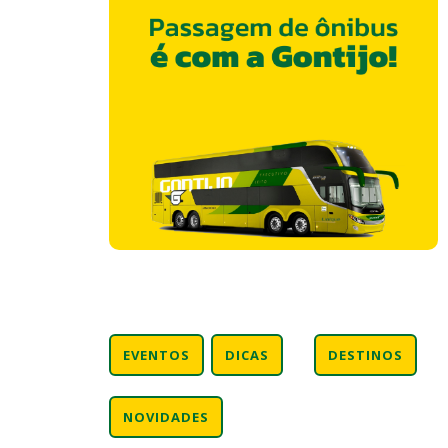
EVENTOS
DICAS
DESTINOS
NOVIDADES