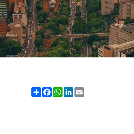
Share
Facebook
WhatsApp
LinkedIn
Email