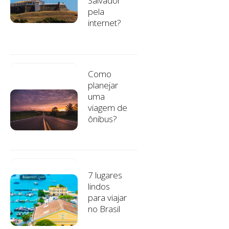
Salvador
pela
internet?
Como
planejar
uma
viagem de
ônibus?
7 lugares
lindos
para viajar
no Brasil