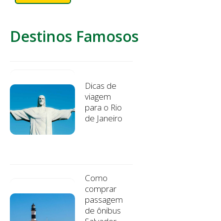
Destinos Famosos
Dicas de
viagem
para o Rio
de Janeiro
Como
comprar
passagem
de ônibus