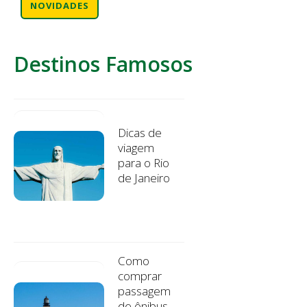
NOVIDADES
Destinos Famosos
Dicas de
viagem
para o Rio
de Janeiro
Como
comprar
passagem
de ônibus