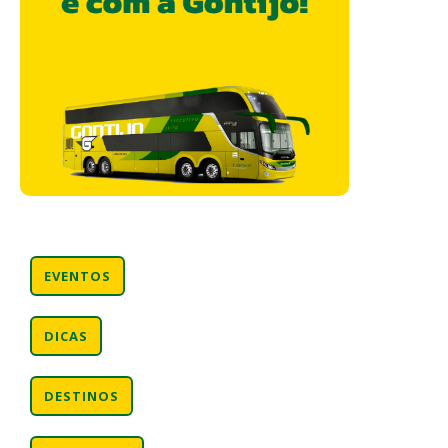
EVENTOS
DICAS
DESTINOS